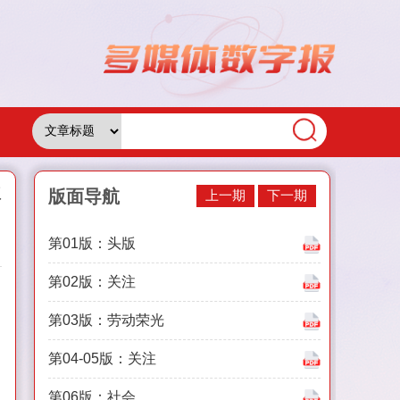
版
版面导航
上一期
下一期
第01版：头版
第02版：关注
第03版：劳动荣光
第04-05版：关注
第06版：社会